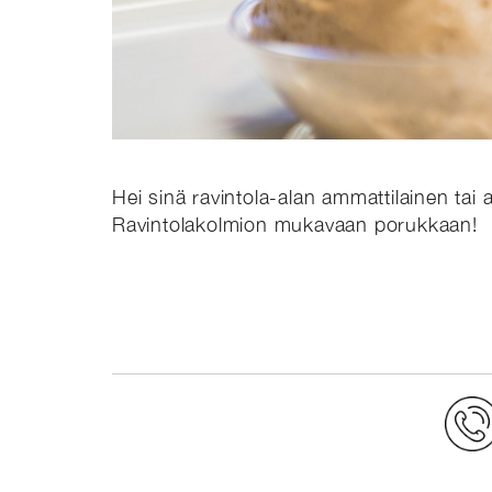
Hei sinä ravintola-alan ammattilainen tai 
Ravintolakolmion mukavaan porukkaan!