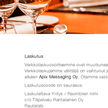
Laskutus
Verkkolaskuosoitteemme ovat muuttunee
Verkkolaskujemme välittäjä on vaihtunut
alkaen
Apix Messaging Oy
. Otamme vasta
Laskutusosoite on seuraava:
Laskutettava Yritys / Ravintolan nimi
c/o Tilipalvelu Rantalainen Oy
Rautatalo