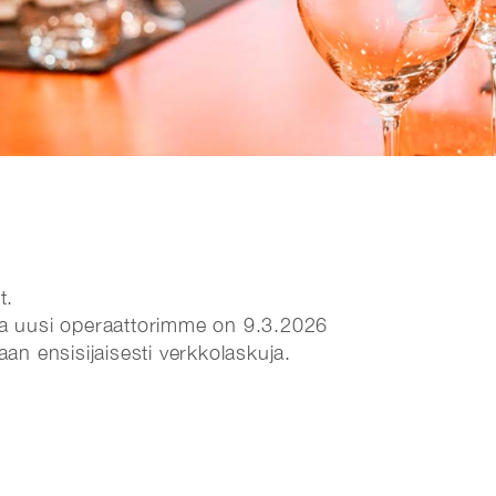
t.
 ja uusi operaattorimme on 9.3.2026
an ensisijaisesti verkkolaskuja.